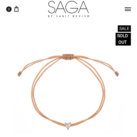
0
SALE
SOLD
OUT