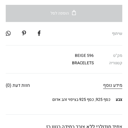
הוספה לסל
שיתוף
מק"ט
596 BEIGE
קטגוריה
BRACELETS
מידע נוסף
חוות דעת (0)
צבע
כסף 925
,
כסף 925 בציפוי זהב אדום
צמיד מודולרי ללא צורך במידה בגוון בז