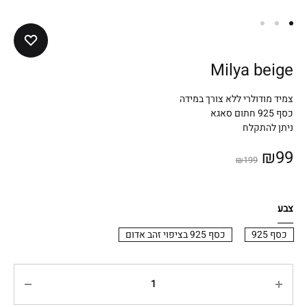
Milya beige
צמיד מודולרי ללא צורך במידה
כסף 925 חתום סאגא
ניתן להתקלח
₪
99
₪
199
צבע
כסף 925
כסף 925 בציפוי זהב אדום