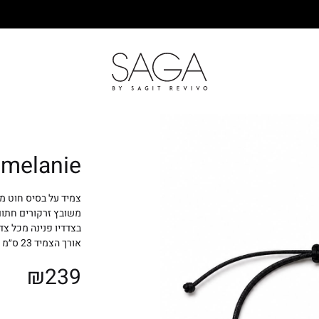
SAGA
melanie
משובץ זרקורים חתו
בצדדיו פנינה מכל צד בקו
אורך הצמיד 23 ס״מ הצמיד מודולרי ללא צורך במידה
₪
239