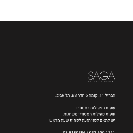
הברזל 11, קומה 6 חדר B3, תל אביב.
שעות הפעילות בסטודיו:
שעות פעילות הסטודיו משתנות.
יש לתאם לפני הגעה לפחות שעה מראש
03-5180586
/
052-690-1111