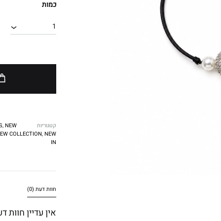
כמות
1
קטגוריות
NEW
,
S
EW COLLECTION
,
NEW
IN
חוות דעת (0)
אין עדיין חוות דע