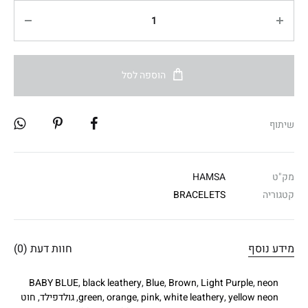
הוספה לסל
שיתוף
מק"ט
HAMSA
קטגוריה
BRACELETS
מידע נוסף
חוות דעת (0)
BABY BLUE
,
black leathery
,
Blue
,
Brown
,
Light Purple
,
neon
yellow neon
,
white leathery
,
pink
,
orange
,
green
,
גולדפילד
,
חוט