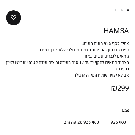
HAMSA
צמיד כסף 925 חתום המותג
קיים גם בגוון זהב צהוב הצמיד מודולרי ללא צורך במידה
מתאים לגברים ונשים כאחד
הצמיד מתאים להקף יד עד 17 ס"מ במידה ורוצים מידה קטנה יותר יש לציין
בהערות.
אם לא יצוין תשלח המידה הרגילה.
₪
299
צבע
כסף 925
כסף 925 מצופה זהב