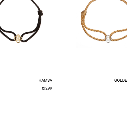
HAMSA
GOLDE
₪
299