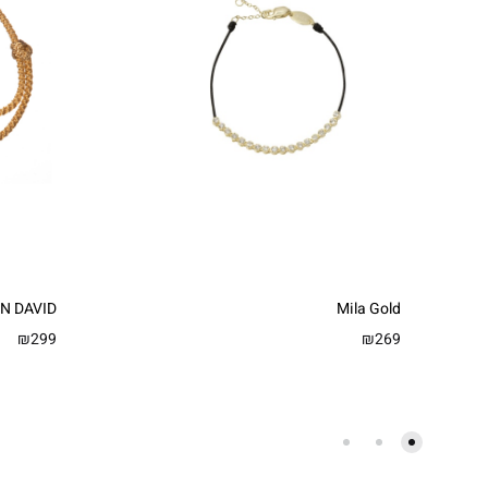
N DAVID
Mila Gold
₪
299
₪
269