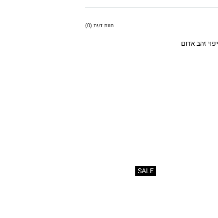
חוות דעת (0)
פוי זהב אדום
SALE