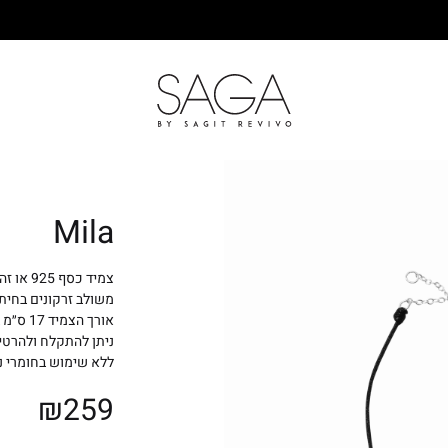
SAGA
Mila
צמיד כסף 925 או זהב אדום שזור בצדדיו חוט משי שחור
משולב זרקונים בחיתו
אורך הצמיד 17 ס״מ בתוספת הארכה
ניתן להתקלח ולהרטי
ללא שימוש בחומרי ני
₪
259