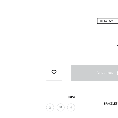
וי זהב אדום
הוספה לסל
WISHLIST
שיתוף
BRACELET