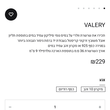
VALERY
תכירו את שרשרת וולרי על בסיס גומי סיליקון עמיד במים בתוספת תליון
אובל משובץ זרקוני קריסטל בעבודת יד ברמת גימור הגבוהה ביותר
בסגירה כסף 925 או מקרון זהב עמיד במים
אורך השרשרת 36 ס:מ בתוספת הארכה גולדפילד 9 ס"מ
₪
229
צבע
מיקרון 10 זהב
כסף רודיום