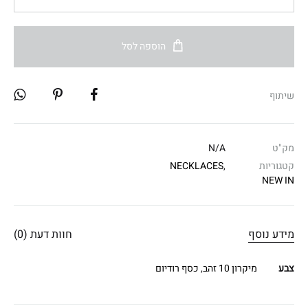
הוספה לסל
שיתוף
מק"ט
N/A
קטגוריות
,
NECKLACES
NEW IN
מידע נוסף
חוות דעת (0)
צבע
מיקרון 10 זהב
,
כסף רודיום