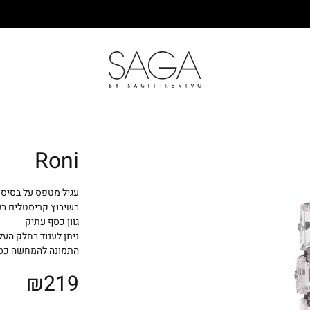
SAGA
Roni
עגיל מטפס על בסיס 
בשיבוץ קריסטלים בע
גוון כסף עתיק
ניתן לענוד בחלק העלי
התמונה להמחשה כס
₪
219