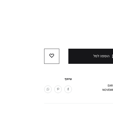
הוספה לסל
WISHLIST
שיתוף
EAR
NOVEMB