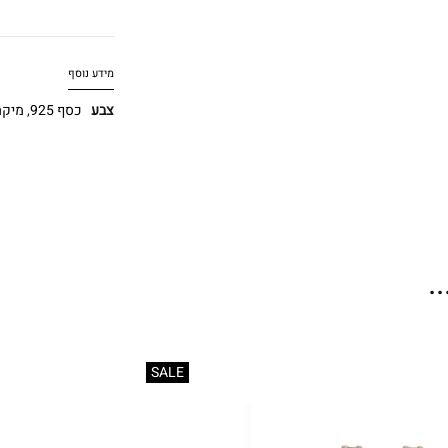
מידע נוסף
צבע
כסף 925
,
מיקרון 0
.
SALE