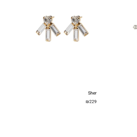
Sher
₪
229