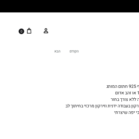
0
הקודם
הבא
Product
navigation
תג
ה ללא צורך בחור
רקון בעבודה ידנית וזירקון מרכזי בחיתוך לב
 יפה שיצרתי