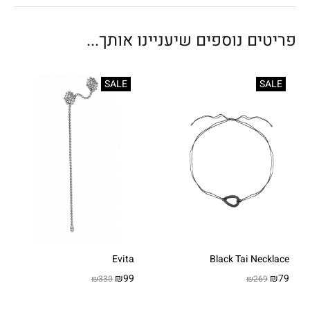
פריטים נוספים שיעניינו אותך...
SALE
SALE
Evita
Black Tai Necklace
₪
99
₪
79
₪
330
₪
269