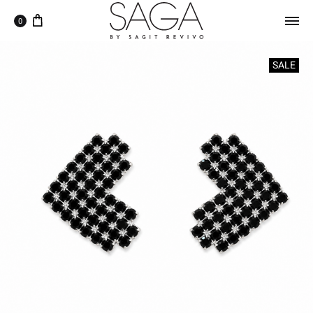
0
SALE