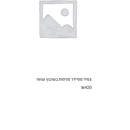
צמיד ספיידר מניפות בשיבוץ שחור
₪
420