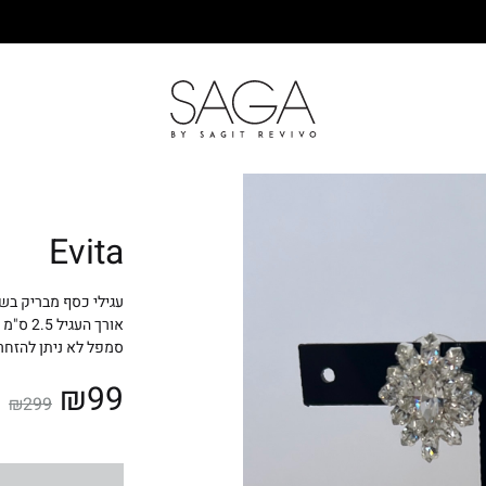
SAGA
Evita
עגילי כסף מבריק בשי
אורך העגיל 2.5 ס"מ
סמפל לא ניתן להזחר
₪
99
₪
299