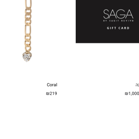
ה
Coral
טווח
₪
219
₪
1,00
מחירים:
עד