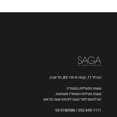
הברזל 11, קומה 6 חדר B3, תל אביב.
שעות הפעילות בסטודיו:
שעות פעילות הסטודיו משתנות.
יש לתאם לפני הגעה לפחות שעה מראש
03-5180586
/
052-690-1111