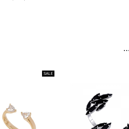
.
SALE