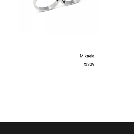
Mikaela
₪
309