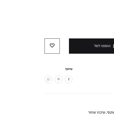
הוספה לסל
WISHLIST
שיתוף
קוף
,
שיבוץ שחור