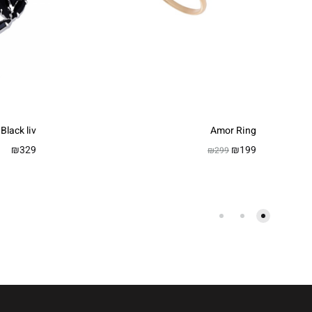
Black liv
Amor Ring
₪
329
₪
199
₪
299