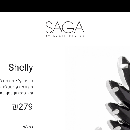
SAGA
Shelly
טבעת קלאסית מודלרי
משובצת קריסטלים בג
עלב סיס גוון כסף עת
₪
279
במלאי