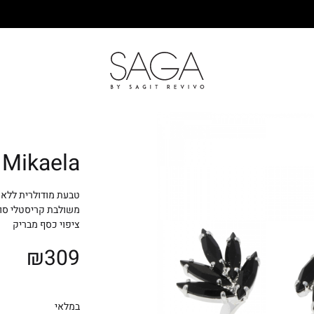
SAGA
Mikaela
טבעת מודולרית ללא 
משולבת קריסטלי סוור
ציפוי כסף מבריק
₪
309
במלאי