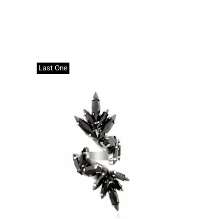
Last One