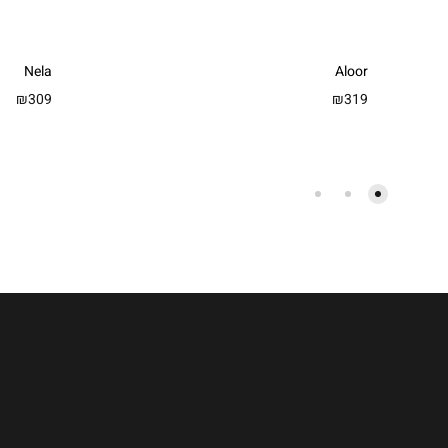
Nela
Aloor
₪
309
₪
319