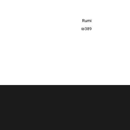
Rumi
₪
389