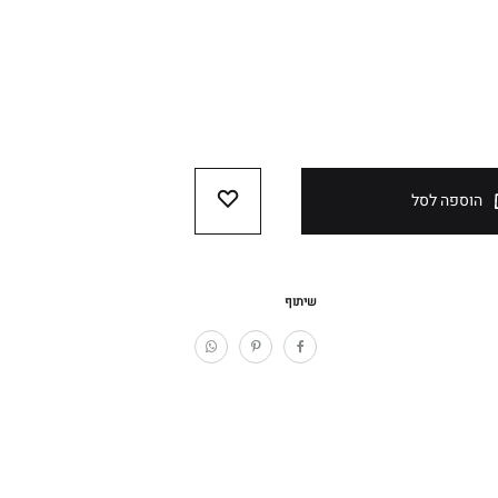
הוספה לסל
WISHLIST
שיתוף