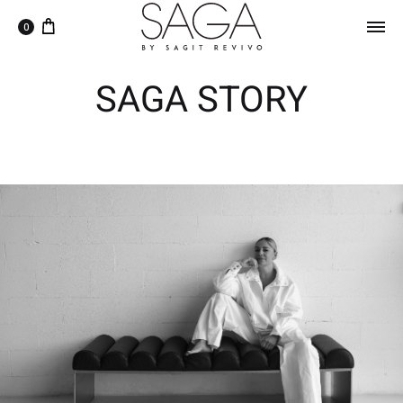
0
SAGA STORY